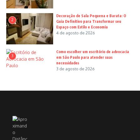
Decoração de Sala Pequena e Barata: O
2
Guia Definitivo para Transformar seu
Espaço com Estilo e Economia
4 de agosto de 2026
Como escolher um escritório de advocacia
3
em São Paulo para atender suas
necessidades
3 de agosto de 2026