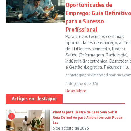
Oportunidades de
Emprego: Guia Definitiv
para o Sucesso
Profissional
Para cursos técnicos com mais
oportunidades de emprego, as áre
de TI (Desenvolvimento, Redes),
Saúde (Enfermagem, Radiologia),
Indústria (Mecatrônica, Eletrotécni
e Gestão (Logística, Recursos Hu..
contato@aproximandodistancias.com
4 de julho de 2026
Read More
Artigos em destaque
Plantas para Dentro de Casa Sem Sol: O
1
Guia Definitivo para Ambientes com Pouca
Luz
5 de agosto de 2026