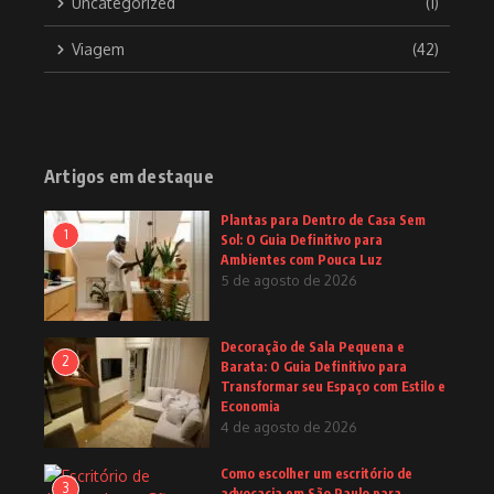
Uncategorized
(1)
Viagem
(42)
Artigos em destaque
Plantas para Dentro de Casa Sem
1
Sol: O Guia Definitivo para
Ambientes com Pouca Luz
5 de agosto de 2026
Decoração de Sala Pequena e
2
Barata: O Guia Definitivo para
Transformar seu Espaço com Estilo e
Economia
4 de agosto de 2026
Como escolher um escritório de
3
advocacia em São Paulo para