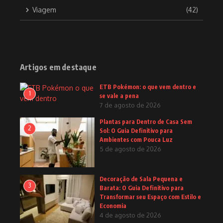
Viagem
(42)
Artigos em destaque
ETB Pokémon: o que vem dentro e
1
se vale a pena
7 de agosto de 2026
Plantas para Dentro de Casa Sem
2
Sol: O Guia Definitivo para
Ambientes com Pouca Luz
5 de agosto de 2026
Decoração de Sala Pequena e
3
Barata: O Guia Definitivo para
Transformar seu Espaço com Estilo e
Economia
4 de agosto de 2026