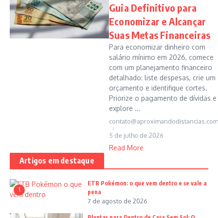
Guia Definitivo para
Economizar e Alcançar
Suas Metas Financeiras
Para economizar dinheiro com
salário mínimo em 2026, comece
com um planejamento financeiro
detalhado: liste despesas, crie um
orçamento e identifique cortes.
Priorize o pagamento de dívidas e
explore ...
contato@aproximandodistancias.com
5 de julho de 2026
Read More
Artigos em destaque
ETB Pokémon: o que vem dentro e se vale a
1
pena
7 de agosto de 2026
Plantas para Dentro de Casa Sem Sol: O