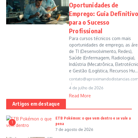
Oportunidades de
Emprego: Guia Definitiv
para o Sucesso
Profissional
Para cursos técnicos com mais
oportunidades de emprego, as áre
de TI (Desenvolvimento, Redes),
Saúde (Enfermagem, Radiologia),
Indústria (Mecatrônica, Eletrotécni
e Gestão (Logística, Recursos Hu..
contato@aproximandodistancias.com
4 de julho de 2026
Read More
Artigos em destaque
ETB Pokémon: o que vem dentro e se vale a
1
pena
7 de agosto de 2026