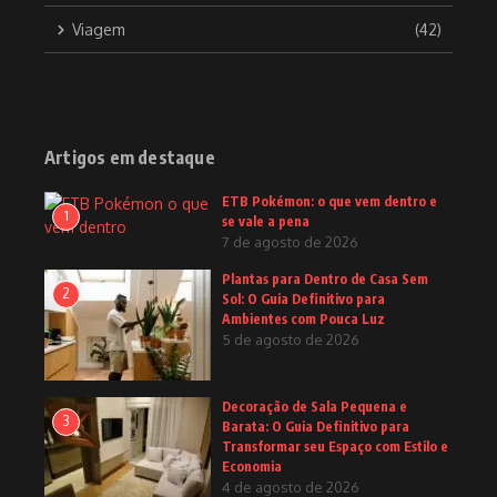
Viagem
(42)
Artigos em destaque
ETB Pokémon: o que vem dentro e
1
se vale a pena
7 de agosto de 2026
Plantas para Dentro de Casa Sem
2
Sol: O Guia Definitivo para
Ambientes com Pouca Luz
5 de agosto de 2026
Decoração de Sala Pequena e
3
Barata: O Guia Definitivo para
Transformar seu Espaço com Estilo e
Economia
4 de agosto de 2026