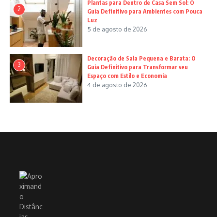
Plantas para Dentro de Casa Sem Sol: O
2
Guia Definitivo para Ambientes com Pouca
Luz
5 de agosto de 2026
Decoração de Sala Pequena e Barata: O
3
Guia Definitivo para Transformar seu
Espaço com Estilo e Economia
4 de agosto de 2026