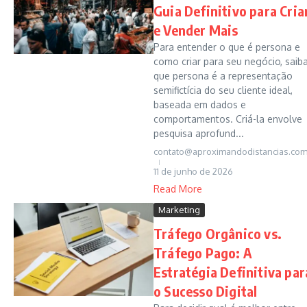
Guia Definitivo para Cria
e Vender Mais
Para entender o que é persona e
como criar para seu negócio, saib
que persona é a representação
semifictícia do seu cliente ideal,
baseada em dados e
comportamentos. Criá-la envolve
pesquisa aprofund...
contato@aproximandodistancias.com
11 de junho de 2026
Read More
Marketing
Tráfego Orgânico vs.
Tráfego Pago: A
Estratégia Definitiva par
o Sucesso Digital