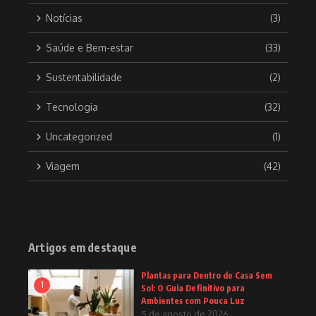
Notícias
(3)
Saúde e Bem-estar
(33)
Sustentabilidade
(2)
Tecnologia
(32)
Uncategorized
(1)
Viagem
(42)
Artigos em destaque
Plantas para Dentro de Casa Sem
1
Sol: O Guia Definitivo para
Ambientes com Pouca Luz
5 de agosto de 2026