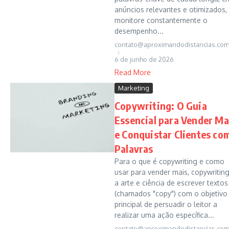
anúncios relevantes e otimizados,
monitore constantemente o
desempenho...
contato@aproximandodistancias.com
6 de junho de 2026
Read More
Marketing
Copywriting: O Guia
Essencial para Vender Ma
e Conquistar Clientes co
Palavras
Para o que é copywriting e como
usar para vender mais, copywriting
a arte e ciência de escrever textos
(chamados "copy") com o objetivo
principal de persuadir o leitor a
realizar uma ação específica...
contato@aproximandodistancias.com