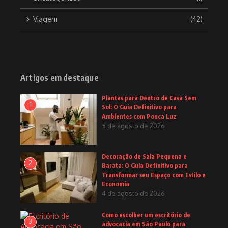
Viagem
(42)
Artigos em destaque
Plantas para Dentro de Casa Sem
1
Sol: O Guia Definitivo para
Ambientes com Pouca Luz
5 de agosto de 2026
Decoração de Sala Pequena e
2
Barata: O Guia Definitivo para
Transformar seu Espaço com Estilo e
Economia
4 de agosto de 2026
Como escolher um escritório de
3
advocacia em São Paulo para