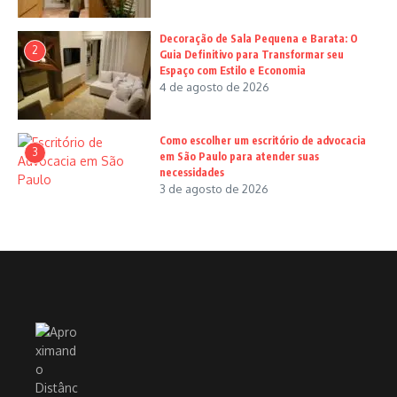
Decoração de Sala Pequena e Barata: O
2
Guia Definitivo para Transformar seu
Espaço com Estilo e Economia
4 de agosto de 2026
Como escolher um escritório de advocacia
3
em São Paulo para atender suas
necessidades
3 de agosto de 2026