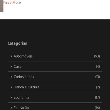
Read More
Categorias
Automóveis
(93)
Casa
(4)
Curiosidades
(13)
Dança e Cultura
(2)
Economia
(17)
Educação
(16)