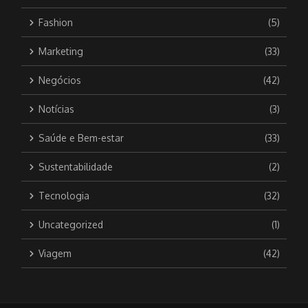
Fashion
(5)
Marketing
(33)
Negócios
(42)
Notícias
(3)
Saúde e Bem-estar
(33)
Sustentabilidade
(2)
Tecnologia
(32)
Uncategorized
(1)
Viagem
(42)