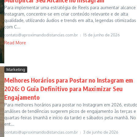
Para implementar uma estratégia de Reels para aumentar alcance
Instagram, concentre-se em criar conteúdo relevante e de alta
qualidade, utilizando áudios e trends em alta, legendas otimizadas
com C...
contato@aproximandodistancias.com.br
15 de junho de 2026
Read More
Marketing
Melhores Horários para Postar no Instagram em
2026: O Guia Definitivo para Maximizar Seu
Engajamento
Para melhores horários para postar no Instagram em 2026, estud
análises de tendências sugerem picos de engajamento às terças e
quartas-feiras (manhã e início da tarde) e sábados pela manhã. No
ent...
contato@aproximandodistancias.com.br
3 de junho de 2026