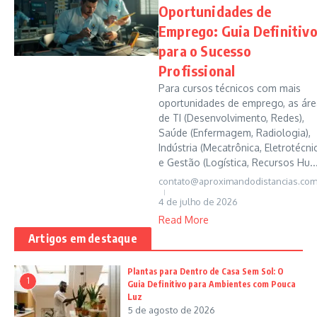
Oportunidades de
Emprego: Guia Definitiv
para o Sucesso
Profissional
Para cursos técnicos com mais
oportunidades de emprego, as áre
de TI (Desenvolvimento, Redes),
Saúde (Enfermagem, Radiologia),
Indústria (Mecatrônica, Eletrotécni
e Gestão (Logística, Recursos Hu..
contato@aproximandodistancias.com
4 de julho de 2026
Read More
Artigos em destaque
Plantas para Dentro de Casa Sem Sol: O
1
Guia Definitivo para Ambientes com Pouca
Luz
5 de agosto de 2026