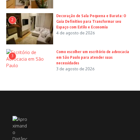
Decoração de Sala Pequena e Barata: O
2
Guia Definitivo para Transformar seu
Espaço com Estilo e Economia
4 de agosto de 2026
Como escolher um escritório de advocacia
3
em São Paulo para atender suas
necessidades
3 de agosto de 2026