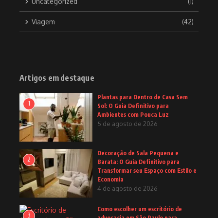
Uncategorized
(1)
Viagem
(42)
Artigos em destaque
Plantas para Dentro de Casa Sem
1
Sol: O Guia Definitivo para
Ambientes com Pouca Luz
5 de agosto de 2026
Decoração de Sala Pequena e
2
Barata: O Guia Definitivo para
Transformar seu Espaço com Estilo e
Economia
4 de agosto de 2026
Como escolher um escritório de
3
advocacia em São Paulo para