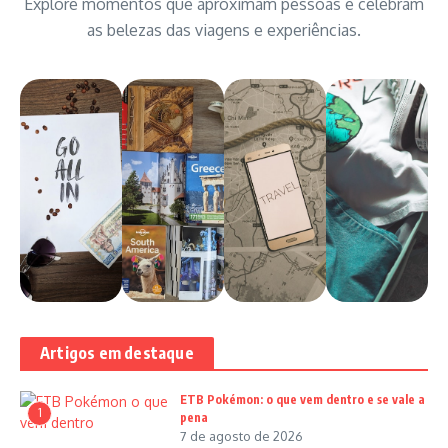
Explore momentos que aproximam pessoas e celebram
as belezas das viagens e experiências.
Artigos em destaque
ETB Pokémon: o que vem dentro e se vale a
1
pena
7 de agosto de 2026