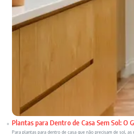
Plantas para Dentro de Casa Sem Sol: O 
Para plantas para dentro de casa que não precisam de sol, as