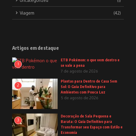
Uncategorized
(1)
Viagem
(42)
Artigos em destaque
ETB Pokémon: o que vem dentro e
1
se vale a pena
7 de agosto de 2026
Plantas para Dentro de Casa Sem
2
Sol: O Guia Definitivo para
Ambientes com Pouca Luz
5 de agosto de 2026
Decoração de Sala Pequena e
3
Barata: O Guia Definitivo para
Transformar seu Espaço com Estilo e
Economia