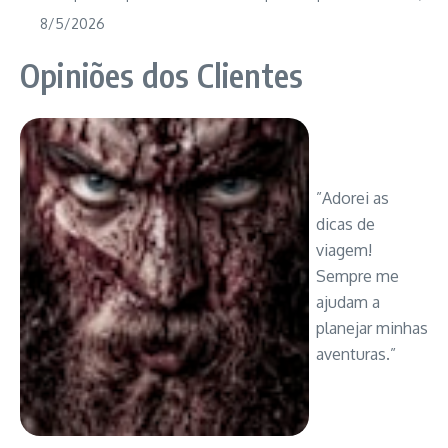
8/5/2026
Opiniões dos Clientes
”Adorei as
dicas de
viagem!
Sempre me
ajudam a
planejar minhas
aventuras.”