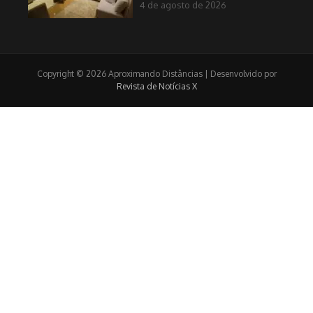
4 de agosto de 2026
Copyright © 2026 Aproximando Distâncias | Desenvolvido por
Revista de Notícias X