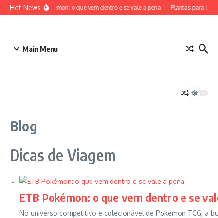
Ir para o conteúdo
Hot News
ETB Pokémon: o que vem dentro e se vale a pena
Plantas para Dentro
Main Menu
Blog
Dicas de Viagem
ETB Pokémon: o que vem dentro e se val
No universo competitivo e colecionável de Pokémon TCG, a b